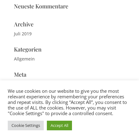
Neueste Kommentare
Archive
Juli 2019
Kategorien
Allgemein
Meta
Anmelden
We use cookies on our website to give you the most
Feed der Einträge
relevant experience by remembering your preferences
and repeat visits. By clicking “Accept All”, you consent to
Kommentare-Feed
the use of ALL the cookies. However, you may visit
WordPress.org
"Cookie Settings" to provide a controlled consent.
Cookie Settings
Accept All